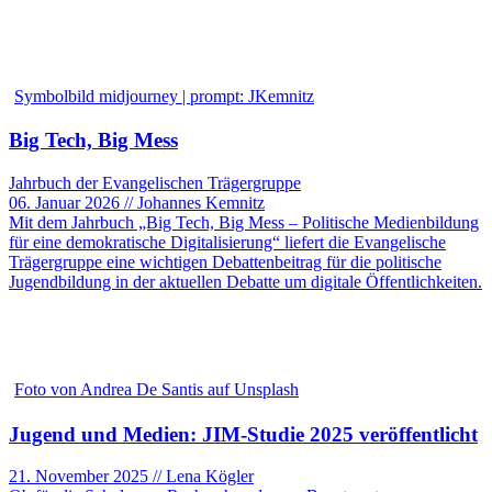
Symbolbild midjourney | prompt: JKemnitz
Big Tech, Big Mess
Jahrbuch der Evangelischen Trägergruppe
06. Januar 2026 // Johannes Kemnitz
Mit dem Jahrbuch „Big Tech, Big Mess – Politische Medienbildung
für eine demokratische Digitalisierung“ liefert die Evangelische
Trägergruppe eine wichtigen Debattenbeitrag für die politische
Jugendbildung in der aktuellen Debatte um digitale Öffentlichkeiten.
Foto von Andrea De Santis auf Unsplash
Jugend und Medien: JIM-Studie 2025 veröffentlicht
21. November 2025 // Lena Kögler