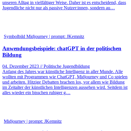
unseren Alltag in vielfältiger Weise. Daher ist es entscheidend, dass
Jugendliche nicht nur als passive Nutzer:innen, sondern au…
Symbolbild Midjourney | prompt: JKemnitz
Anwendungsbeispiele: chatGPT in der politischen
Bildung
04. Dezember 2023 // Politische Jugendbildung
Anfang des Jahres war künstliche Intelligenz in aller Munde. Alle
wollten mit Programmen wie ChatGPT, Midjourney und Co spielen
und arbeiten. Hitzige Debatten brachen los, vor allem wie Bildung
im Zeitalter der künstlichen Intelligenzen aussehen wird. Seitdem ist
alles wieder ein bisschen ruhiger g…
Midjourney | prompt: JKemnitz