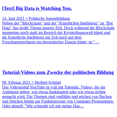
[Text] Big Data is Watching You.
14. Juni 2021 // Politische Jugendbildung
Neben der "Blockchain" und der "Künstlichen Intelligenz" ist "Big
Data" das große Thema unserer Zeit. Doch während die Blockchain
momentan noch stark im Bereich der Kryptofinanzwelt hängt und
die Künstliche Intelligenz zur Zeit noch auf dem
Forschungsrechnern ein theoretisches Dasein fristet, ist "…
Tutorial-Videos zum Zwecke der politischen Bildung
09. Februar 2021 // Herbert Schmid
Das Videoportal YouTube ist voll mit Tutorials. Videos, die ein
Anleitung geben, wie etwas funktioniert oder wie etwas richtig
gemacht wird. Die Themen sind vielfältig und reichen von Backen
und Stricken bishin zur Funktionweise von Computer-Programmen.
Oder aktuell: "Wie schneide ich mir meine Haa…