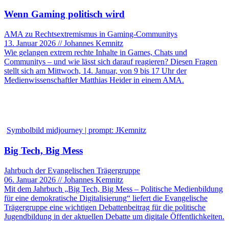
Wenn Gaming politisch wird
AMA zu Rechtsextremismus in Gaming-Communitys
13. Januar 2026 // Johannes Kemnitz
Wie gelangen extrem rechte Inhalte in Games, Chats und
Communitys – und wie lässt sich darauf reagieren? Diesen Fragen
stellt sich am Mittwoch, 14. Januar, von 9 bis 17 Uhr der
Medienwissenschaftler Matthias Heider in einem AMA.
Symbolbild midjourney | prompt: JKemnitz
Big Tech, Big Mess
Jahrbuch der Evangelischen Trägergruppe
06. Januar 2026 // Johannes Kemnitz
Mit dem Jahrbuch „Big Tech, Big Mess – Politische Medienbildung
für eine demokratische Digitalisierung“ liefert die Evangelische
Trägergruppe eine wichtigen Debattenbeitrag für die politische
Jugendbildung in der aktuellen Debatte um digitale Öffentlichkeiten.