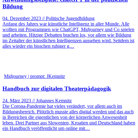
Bildung
04. Dezember 2023 // Politische Jugendbildung
Anfang des Jahres war künstliche Intelligenz in aller Munde. Alle
wollten mit Programmen wie ChatGPT, Midjourney und Co spielen
und arbeiten. Hitzige Debatten brachen los, vor allem wie Bildung
im Zeitalter der künstlichen Intelligenzen aussehen wird. Seitdem ist
alles wieder ein bisschen ruhiger g…
Midjourney | prompt: JKemnitz
Handbuch zur digitalen Theaterpädagogik
24. März 2023 // Johannes Kemnitz
Die Corona-Pandemie hat vieles verändert, vor allem auch im
Bildungsbereich. Plötzlich musste alles digital werden und das auch
in Bereichen die eigentlichen von der körperlichen Anwesenheit
leben. Drei Partner aus Slowenien, Kroatien und Deutschland haben
ein Handbuch veröffentlicht um online mit…