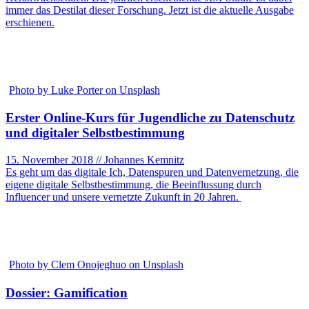
immer das Destilat dieser Forschung. Jetzt ist die aktuelle Ausgabe
erschienen.
Photo by Luke Porter on Unsplash
Erster Online-Kurs für Jugendliche zu Datenschutz
und digitaler Selbstbestimmung
15. November 2018 // Johannes Kemnitz
Es geht um das digitale Ich, Datenspuren und Datenvernetzung, die
eigene digitale Selbstbestimmung, die Beeinflussung durch
Influencer und unsere vernetzte Zukunft in 20 Jahren.
Photo by Clem Onojeghuo on Unsplash
Dossier: Gamification