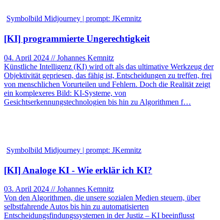
Symbolbild Midjourney | prompt: JKemnitz
[KI] programmierte Ungerechtigkeit
04. April 2024 // Johannes Kemnitz
Künstliche Intelligenz (KI) wird oft als das ultimative Werkzeug der
Objektivität gepriesen, das fähig ist, Entscheidungen zu treffen, frei
von menschlichen Vorurteilen und Fehlern. Doch die Realität zeigt
ein komplexeres Bild: KI-Systeme, von
Gesichtserkennungstechnologien bis hin zu Algorithmen f…
Symbolbild Midjourney | prompt: JKemnitz
[KI] Analoge KI - Wie erklär ich KI?
03. April 2024 // Johannes Kemnitz
Von den Algorithmen, die unsere sozialen Medien steuern, über
selbstfahrende Autos bis hin zu automatisierten
Entscheidungsfindungssystemen in der Justiz – KI beeinflusst