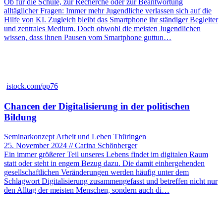
Ob für die Schule, zur Recherche oder zur Beantwortung
alltäglicher Fragen: Immer mehr Jugendliche verlassen sich auf die
Hilfe von KI. Zugleich bleibt das Smartphone ihr ständiger Begleiter
und zentrales Medium. Doch obwohl die meisten Jugendlichen
wissen, dass ihnen Pausen vom Smartphone guttun…
istock.com/pp76
Chancen der Digitalisierung in der politischen
Bildung
Seminarkonzept Arbeit und Leben Thüringen
25. November 2024 // Carina Schönberger
Ein immer größerer Teil unseres Lebens findet im digitalen Raum
statt oder steht in engem Bezug dazu. Die damit einhergehenden
gesellschaftlichen Veränderungen werden häufig unter dem
Schlagwort Digitalisierung zusammengefasst und betreffen nicht nur
den Alltag der meisten Menschen, sondern auch di…