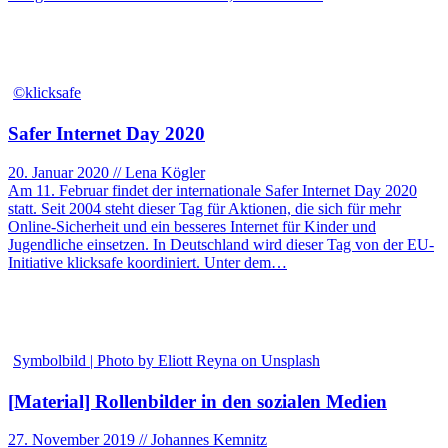
©klicksafe
Safer Internet Day 2020
20. Januar 2020 // Lena Kögler
Am 11. Februar findet der internationale Safer Internet Day 2020
statt. Seit 2004 steht dieser Tag für Aktionen, die sich für mehr
Online-Sicherheit und ein besseres Internet für Kinder und
Jugendliche einsetzen. In Deutschland wird dieser Tag von der EU-
Initiative klicksafe koordiniert. Unter dem…
Symbolbild | Photo by Eliott Reyna on Unsplash
[Material] Rollenbilder in den sozialen Medien
27. November 2019 // Johannes Kemnitz