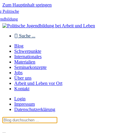
Zum Hauptinhalt springen
g Politische
endbildung
Suche ...
Blog
Schwerpunkte
Internationales
Materialien
Seminarkonzepte
Jobs
Über uns
Arbeit und Leben vor Ort
Kontakt
Login
Impressum
Datenschutzerklärung
Blog Politische Jugendbildung