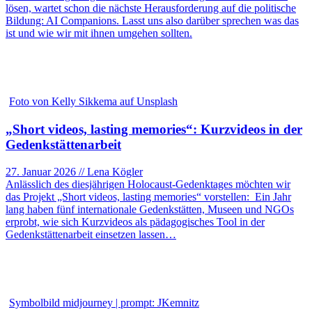
lösen, wartet schon die nächste Herausforderung auf die politische
Bildung: AI Companions. Lasst uns also darüber sprechen was das
ist und wie wir mit ihnen umgehen sollten.
Foto von Kelly Sikkema auf Unsplash
„Short videos, lasting memories“: Kurzvideos in der
Gedenkstättenarbeit
27. Januar 2026 // Lena Kögler
Anlässlich des diesjährigen Holocaust-Gedenktages möchten wir
das Projekt „Short videos, lasting memories“ vorstellen: Ein Jahr
lang haben fünf internationale Gedenkstätten, Museen und NGOs
erprobt, wie sich Kurzvideos als pädagogisches Tool in der
Gedenkstättenarbeit einsetzen lassen…
Symbolbild midjourney | prompt: JKemnitz