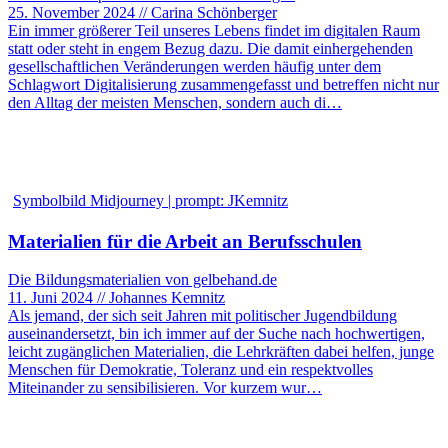
25. November 2024 // Carina Schönberger
Ein immer größerer Teil unseres Lebens findet im digitalen Raum
statt oder steht in engem Bezug dazu. Die damit einhergehenden
gesellschaftlichen Veränderungen werden häufig unter dem
Schlagwort Digitalisierung zusammengefasst und betreffen nicht nur
den Alltag der meisten Menschen, sondern auch di…
Symbolbild Midjourney | prompt: JKemnitz
Materialien für die Arbeit an Berufsschulen
Die Bildungsmaterialien von gelbehand.de
11. Juni 2024 // Johannes Kemnitz
Als jemand, der sich seit Jahren mit politischer Jugendbildung
auseinandersetzt, bin ich immer auf der Suche nach hochwertigen,
leicht zugänglichen Materialien, die Lehrkräften dabei helfen, junge
Menschen für Demokratie, Toleranz und ein respektvolles
Miteinander zu sensibilisieren. Vor kurzem wur…