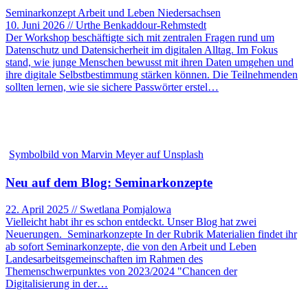
Seminarkonzept Arbeit und Leben Niedersachsen
10. Juni 2026 // Urthe Benkaddour-Rehmstedt
Der Workshop beschäftigte sich mit zentralen Fragen rund um
Datenschutz und Datensicherheit im digitalen Alltag. Im Fokus
stand, wie junge Menschen bewusst mit ihren Daten umgehen und
ihre digitale Selbstbestimmung stärken können. Die Teilnehmenden
sollten lernen, wie sie sichere Passwörter erstel…
Symbolbild von Marvin Meyer auf Unsplash
Neu auf dem Blog: Seminarkonzepte
22. April 2025 // Swetlana Pomjalowa
Vielleicht habt ihr es schon entdeckt. Unser Blog hat zwei
Neuerungen. Seminarkonzepte In der Rubrik Materialien findet ihr
ab sofort Seminarkonzepte, die von den Arbeit und Leben
Landesarbeitsgemeinschaften im Rahmen des
Themenschwerpunktes von 2023/2024 "Chancen der
Digitalisierung in der…