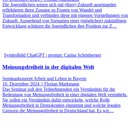
Die Jugendlichen setzen sich mit (ihrer) Zukunft auseinander,
reflektieren ihren Zugang zu Fragen von Wandel und
Transformation und verbinden diese mit eigenen Vorstellungen von
Zukunft. Ausgehend von Szenarien einer (möglichen) zukünftigen
Entwicklung schätzen die Jugendlichen ihre Position zur Z…
Symbolbild ChatGPT | prompt: Carina Schönberger
Meinungsfreiheit in der digitalen Welt
Seminarkonzept Arbeit und Leben in Bayern
10. Dezember 2024 // Florian Markmann
Das Seminar soll den Teilnehmenden ein Verständnis für die
Bedeutung von Meinungsfreiheit in einer digitalen Welt vermitteln.
Sie sollen ein Verständnis dafür entwickeln, welche Rolle
Meinungsfreiheit in Demokratien einnimmt und welche legalen
Grenzen die Meinungsfreiheit in Deutschland hat. Es wir…