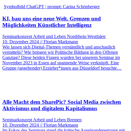
Symbolbild ChatGPT | prompt: Carina Schönberger
KI, bau uns eine neue Welt. Grenzen und
Möglichkeiten Künstlicher Intelligenz
Seminarkonzept Arbeit und Leben Nordrhein-Westfalen
10. Dezember 2024 // Florian Markmann
Wie lassen sich Digital-Themen verständlich und anschaulich
vermitteln? Wie bringen wir Politische Bildung in den Offenen
Ganztag? Diese beiden Fragen wurden bei unserem Seminar im
November 2023 in Essen auf spannende Weise verknüpft. Eine
Gruppe (angehender) Erzieher*innen aus Düsseldorf besuchte…
Alle Macht dem SharePic? Social Media zwischen
Aktivismus und digitalem Kapitalismus
Seminarkonzept Arbeit und Leben Bremen
10. Dezember 2024 // Florian Markmann
Im Fokus des Seminars stand die kritische Auseinandersetzung mit