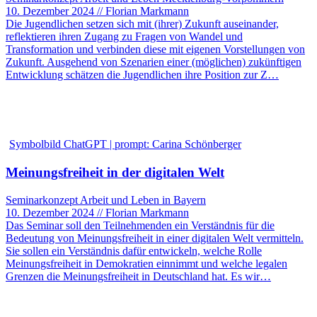
10. Dezember 2024 // Florian Markmann
Die Jugendlichen setzen sich mit (ihrer) Zukunft auseinander,
reflektieren ihren Zugang zu Fragen von Wandel und
Transformation und verbinden diese mit eigenen Vorstellungen von
Zukunft. Ausgehend von Szenarien einer (möglichen) zukünftigen
Entwicklung schätzen die Jugendlichen ihre Position zur Z…
Symbolbild ChatGPT | prompt: Carina Schönberger
Meinungsfreiheit in der digitalen Welt
Seminarkonzept Arbeit und Leben in Bayern
10. Dezember 2024 // Florian Markmann
Das Seminar soll den Teilnehmenden ein Verständnis für die
Bedeutung von Meinungsfreiheit in einer digitalen Welt vermitteln.
Sie sollen ein Verständnis dafür entwickeln, welche Rolle
Meinungsfreiheit in Demokratien einnimmt und welche legalen
Grenzen die Meinungsfreiheit in Deutschland hat. Es wir…