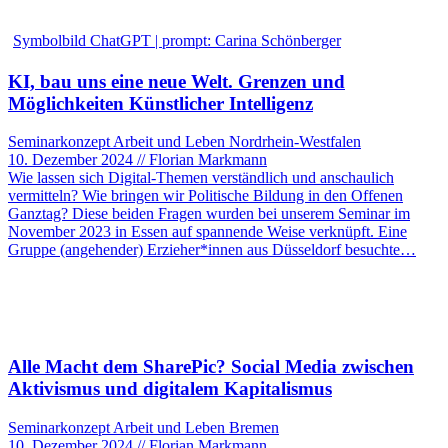
Symbolbild ChatGPT | prompt: Carina Schönberger
KI, bau uns eine neue Welt. Grenzen und
Möglichkeiten Künstlicher Intelligenz
Seminarkonzept Arbeit und Leben Nordrhein-Westfalen
10. Dezember 2024 // Florian Markmann
Wie lassen sich Digital-Themen verständlich und anschaulich
vermitteln? Wie bringen wir Politische Bildung in den Offenen
Ganztag? Diese beiden Fragen wurden bei unserem Seminar im
November 2023 in Essen auf spannende Weise verknüpft. Eine
Gruppe (angehender) Erzieher*innen aus Düsseldorf besuchte…
Alle Macht dem SharePic? Social Media zwischen
Aktivismus und digitalem Kapitalismus
Seminarkonzept Arbeit und Leben Bremen
10. Dezember 2024 // Florian Markmann