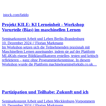
istock.com/fatido
Projekt KILE: KI Lerneinheit - Workshop
Vorurteile (Bias) im maschinellen Lernen
Seminarkonzept Arbeit und Leben Berlin-Brandenburg
10. Dezember 2024 // Florian Markmann
Im Workshop setzen sich die Teilnehmenden praxisnah mit
Maschinellem Lernen auseinander, indem sie auf der Plattform
ML4Kids eigene Bildklassifikatoren erstellen, testen und kritisch
reflektieren – ganz ohne Programmierkenntnisse. In diesem
Workshop wurde die Plattform machinelearningforkids.co.uk…
Partizipation und Teilhabe: Zukunft und ich
Seminarkonzept Arbeit und Leben Mecklenburg-Vorpommern
10. Dezember 2024 // Florian Markmann