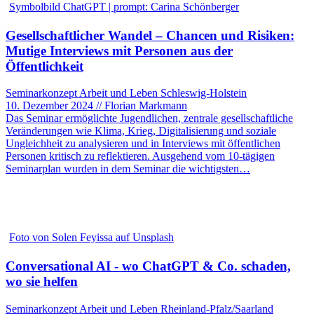
Symbolbild ChatGPT | prompt: Carina Schönberger
Gesellschaftlicher Wandel – Chancen und Risiken:
Mutige Interviews mit Personen aus der
Öffentlichkeit
Seminarkonzept Arbeit und Leben Schleswig-Holstein
10. Dezember 2024 // Florian Markmann
Das Seminar ermöglichte Jugendlichen, zentrale gesellschaftliche
Veränderungen wie Klima, Krieg, Digitalisierung und soziale
Ungleichheit zu analysieren und in Interviews mit öffentlichen
Personen kritisch zu reflektieren. Ausgehend vom 10-tägigen
Seminarplan wurden in dem Seminar die wichtigsten…
Foto von Solen Feyissa auf Unsplash
Conversational AI - wo ChatGPT & Co. schaden,
wo sie helfen
Seminarkonzept Arbeit und Leben Rheinland-Pfalz/Saarland