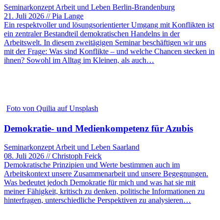
Seminarkonzept Arbeit und Leben Berlin-Brandenburg
21. Juli 2026 // Pia Lange
Ein respektvoller und lösungsorientierter Umgang mit Konflikten ist
ein zentraler Bestandteil demokratischen Handelns in der
Arbeitswelt. In diesem zweitägigen Seminar beschäftigen wir uns
mit der Frage: Was sind Konflikte – und welche Chancen stecken in
ihnen? Sowohl im Alltag im Kleinen, als auch…
Foto von Quilia auf Unsplash
Demokratie- und Medienkompetenz für Azubis
Seminarkonzept Arbeit und Leben Saarland
08. Juli 2026 // Christoph Feick
Demokratische Prinzipien und Werte bestimmen auch im
Arbeitskontext unsere Zusammenarbeit und unsere Begegnungen.
Was bedeutet jedoch Demokratie für mich und was hat sie mit
meiner Fähigkeit, kritisch zu denken, politische Informationen zu
hinterfragen, unterschiedliche Perspektiven zu analysieren…