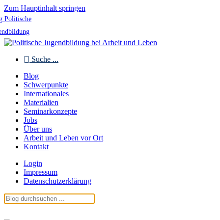
Zum Hauptinhalt springen
g Politische
endbildung
Suche ...
Blog
Schwerpunkte
Internationales
Materialien
Seminarkonzepte
Jobs
Über uns
Arbeit und Leben vor Ort
Kontakt
Login
Impressum
Datenschutzerklärung
Blog Politische Jugendbildung