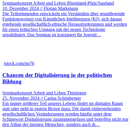
Seminarkonzept Arbeit und Leben Rheinland-Pfalz/Saarland
10. Dezember 2024 // Florian Markmann
Die Teilnehmenden entwickeln ein Verständnis über grundlegende
Funktionsweisen von Künstlichen Intelligenzen (KI), sich daraus
ergebende gesellschaftlich-ethische Herausforderungen und werden
für einen kritischen Umgang mit der neuen Technologie
sensibilisiert. Das Seminar ist konzipiert für Jugend…
istock.com/pp76
Chancen der Digitalisierung in der politischen
Bildung
Seminarkonzept Arbeit und Leben Thüringen
25. November 2024 // Carina Schönberger
Ein immer größerer Teil unseres Lebens findet im digitalen Raum
statt oder steht in engem Bezug dazu. Die damit einhergehenden
gesellschaftlichen Veränderungen werden häufig unter dem
Schlagwort Digitalisierung zusammengefasst und betreffen nicht nur
den Alltag der meisten Menschen, sondern auch di…