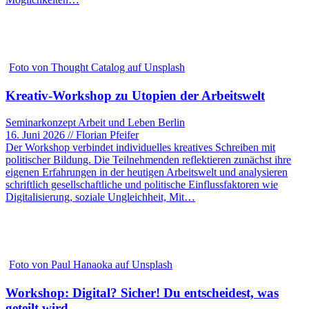
Foto von Thought Catalog auf Unsplash
Kreativ-Workshop zu Utopien der Arbeitswelt
Seminarkonzept Arbeit und Leben Berlin
16. Juni 2026 // Florian Pfeifer
Der Workshop verbindet individuelles kreatives Schreiben mit
politischer Bildung. Die Teilnehmenden reflektieren zunächst ihre
eigenen Erfahrungen in der heutigen Arbeitswelt und analysieren
schriftlich gesellschaftliche und politische Einflussfaktoren wie
Digitalisierung, soziale Ungleichheit, Mit…
Foto von Paul Hanaoka auf Unsplash
Workshop: Digital? Sicher! Du entscheidest, was
geteilt wird.