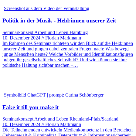
Screenshot aus dem Video der Veranstaltung
Politik in der Musik - Held:innen unserer Zeit
Seminarkonzept Arbeit und Leben Hamburg
10. Dezember 2024 // Florian Markmann
Im Rahmen des Seminars richteten wir den Blick auf die Held:innen
unserer Zeit und gingen dabei zentralen Fragen nach: Was bewegt
junge Menschen heute? Welche Vorbilder und Identifikationsfiguren
prägen ihr gesellschaftliches Selbstbild? Und wie können sie ihre
politische Haltung sichtbar machen –…
Symbolbild ChatGPT | prompt: Carina Schönberger
Fake it till you make it
Seminarkonzept Arbeit und Leben Rheinland-Pfalz/Saarland
10. Dezember 2024 // Florian Markmann
Die Teilnehmenden entwickeln Medienkompetenz in den Bereichen
Cybergewalt & Kriminalität, Datenschutz & Informationssicherheit,