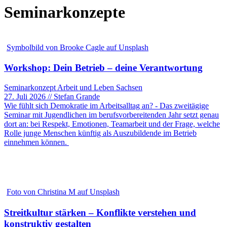
Seminarkonzepte
Symbolbild von Brooke Cagle auf Unsplash
Workshop: Dein Betrieb – deine Verantwortung
Seminarkonzept Arbeit und Leben Sachsen
27. Juli 2026 // Stefan Grande
Wie fühlt sich Demokratie im Arbeitsalltag an? - Das zweitägige
Seminar mit Jugendlichen im berufsvorbereitenden Jahr setzt genau
dort an: bei Respekt, Emotionen, Teamarbeit und der Frage, welche
Rolle junge Menschen künftig als Auszubildende im Betrieb
einnehmen können.
Foto von Christina M auf Unsplash
Streitkultur stärken – Konflikte verstehen und
konstruktiv gestalten