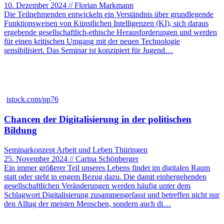
10. Dezember 2024 // Florian Markmann
Die Teilnehmenden entwickeln ein Verständnis über grundlegende
Funktionsweisen von Künstlichen Intelligenzen (KI), sich daraus
ergebende gesellschaftlich-ethische Herausforderungen und werden
für einen kritischen Umgang mit der neuen Technologie
sensibilisiert. Das Seminar ist konzipiert für Jugend…
istock.com/pp76
Chancen der Digitalisierung in der politischen
Bildung
Seminarkonzept Arbeit und Leben Thüringen
25. November 2024 // Carina Schönberger
Ein immer größerer Teil unseres Lebens findet im digitalen Raum
statt oder steht in engem Bezug dazu. Die damit einhergehenden
gesellschaftlichen Veränderungen werden häufig unter dem
Schlagwort Digitalisierung zusammengefasst und betreffen nicht nur
den Alltag der meisten Menschen, sondern auch di…