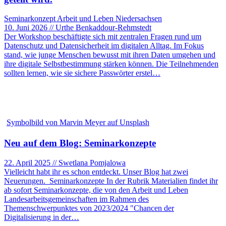
Seminarkonzept Arbeit und Leben Niedersachsen
10. Juni 2026 // Urthe Benkaddour-Rehmstedt
Der Workshop beschäftigte sich mit zentralen Fragen rund um
Datenschutz und Datensicherheit im digitalen Alltag. Im Fokus
stand, wie junge Menschen bewusst mit ihren Daten umgehen und
ihre digitale Selbstbestimmung stärken können. Die Teilnehmenden
sollten lernen, wie sie sichere Passwörter erstel…
Symbolbild von Marvin Meyer auf Unsplash
Neu auf dem Blog: Seminarkonzepte
22. April 2025 // Swetlana Pomjalowa
Vielleicht habt ihr es schon entdeckt. Unser Blog hat zwei
Neuerungen. Seminarkonzepte In der Rubrik Materialien findet ihr
ab sofort Seminarkonzepte, die von den Arbeit und Leben
Landesarbeitsgemeinschaften im Rahmen des
Themenschwerpunktes von 2023/2024 "Chancen der
Digitalisierung in der…