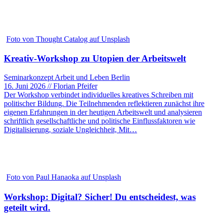
Foto von Thought Catalog auf Unsplash
Kreativ-Workshop zu Utopien der Arbeitswelt
Seminarkonzept Arbeit und Leben Berlin
16. Juni 2026 // Florian Pfeifer
Der Workshop verbindet individuelles kreatives Schreiben mit
politischer Bildung. Die Teilnehmenden reflektieren zunächst ihre
eigenen Erfahrungen in der heutigen Arbeitswelt und analysieren
schriftlich gesellschaftliche und politische Einflussfaktoren wie
Digitalisierung, soziale Ungleichheit, Mit…
Foto von Paul Hanaoka auf Unsplash
Workshop: Digital? Sicher! Du entscheidest, was
geteilt wird.