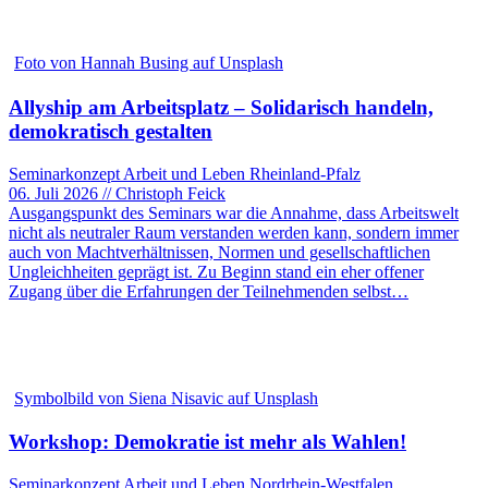
Foto von Hannah Busing auf Unsplash
Allyship am Arbeitsplatz – Solidarisch handeln,
demokratisch gestalten
Seminarkonzept Arbeit und Leben Rheinland-Pfalz
06. Juli 2026 // Christoph Feick
Ausgangspunkt des Seminars war die Annahme, dass Arbeitswelt
nicht als neutraler Raum verstanden werden kann, sondern immer
auch von Machtverhältnissen, Normen und gesellschaftlichen
Ungleichheiten geprägt ist. Zu Beginn stand ein eher offener
Zugang über die Erfahrungen der Teilnehmenden selbst…
Symbolbild von Siena Nisavic auf Unsplash
Workshop: Demokratie ist mehr als Wahlen!
Seminarkonzept Arbeit und Leben Nordrhein-Westfalen