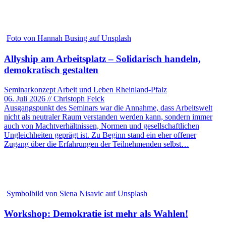
Foto von Hannah Busing auf Unsplash
Allyship am Arbeitsplatz – Solidarisch handeln,
demokratisch gestalten
Seminarkonzept Arbeit und Leben Rheinland-Pfalz
06. Juli 2026 // Christoph Feick
Ausgangspunkt des Seminars war die Annahme, dass Arbeitswelt
nicht als neutraler Raum verstanden werden kann, sondern immer
auch von Machtverhältnissen, Normen und gesellschaftlichen
Ungleichheiten geprägt ist. Zu Beginn stand ein eher offener
Zugang über die Erfahrungen der Teilnehmenden selbst…
Symbolbild von Siena Nisavic auf Unsplash
Workshop: Demokratie ist mehr als Wahlen!