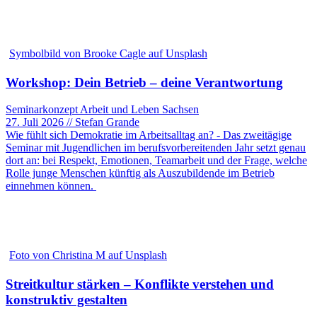
Symbolbild von Brooke Cagle auf Unsplash
Workshop: Dein Betrieb – deine Verantwortung
Seminarkonzept Arbeit und Leben Sachsen
27. Juli 2026 // Stefan Grande
Wie fühlt sich Demokratie im Arbeitsalltag an? - Das zweitägige
Seminar mit Jugendlichen im berufsvorbereitenden Jahr setzt genau
dort an: bei Respekt, Emotionen, Teamarbeit und der Frage, welche
Rolle junge Menschen künftig als Auszubildende im Betrieb
einnehmen können.
Foto von Christina M auf Unsplash
Streitkultur stärken – Konflikte verstehen und
konstruktiv gestalten