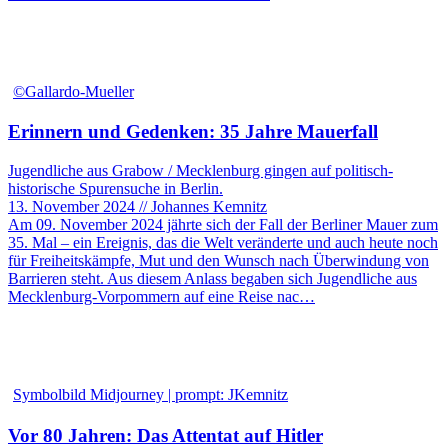
©Gallardo-Mueller
Erinnern und Gedenken: 35 Jahre Mauerfall
Jugendliche aus Grabow / Mecklenburg gingen auf politisch-
historische Spurensuche in Berlin.
13. November 2024 // Johannes Kemnitz
Am 09. November 2024 jährte sich der Fall der Berliner Mauer zum
35. Mal – ein Ereignis, das die Welt veränderte und auch heute noch
für Freiheitskämpfe, Mut und den Wunsch nach Überwindung von
Barrieren steht. Aus diesem Anlass begaben sich Jugendliche aus
Mecklenburg-Vorpommern auf eine Reise nac…
Symbolbild Midjourney | prompt: JKemnitz
Vor 80 Jahren: Das Attentat auf Hitler