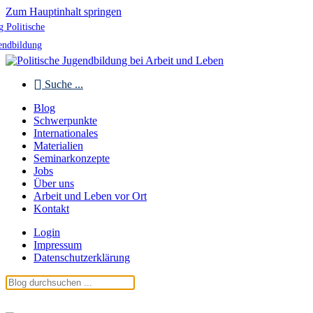
Zum Hauptinhalt springen
g Politische
endbildung
Suche ...
Blog
Schwerpunkte
Internationales
Materialien
Seminarkonzepte
Jobs
Über uns
Arbeit und Leben vor Ort
Kontakt
Login
Impressum
Datenschutzerklärung
Blog Politische Jugendbildung