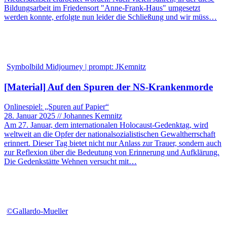
Bildungsarbeit im Friedensort "Anne-Frank-Haus" umgesetzt
werden konnte, erfolgte nun leider die Schließung und wir müss…
Symbolbild Midjourney | prompt: JKemnitz
[Material] Auf den Spuren der NS-Krankenmorde
Onlinespiel: „Spuren auf Papier“
28. Januar 2025 // Johannes Kemnitz
Am 27. Januar, dem internationalen Holocaust-Gedenktag, wird
weltweit an die Opfer der nationalsozialistischen Gewaltherrschaft
erinnert. Dieser Tag bietet nicht nur Anlass zur Trauer, sondern auch
zur Reflexion über die Bedeutung von Erinnerung und Aufklärung.
Die Gedenkstätte Wehnen versucht mit…
©Gallardo-Mueller