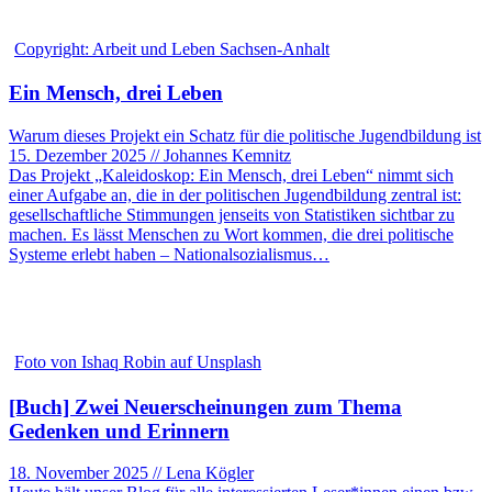
Copyright: Arbeit und Leben Sachsen-Anhalt
Ein Mensch, drei Leben
Warum dieses Projekt ein Schatz für die politische Jugendbildung ist
15. Dezember 2025 // Johannes Kemnitz
Das Projekt „Kaleidoskop: Ein Mensch, drei Leben“ nimmt sich
einer Aufgabe an, die in der politischen Jugendbildung zentral ist:
gesellschaftliche Stimmungen jenseits von Statistiken sichtbar zu
machen. Es lässt Menschen zu Wort kommen, die drei politische
Systeme erlebt haben – Nationalsozialismus…
Foto von Ishaq Robin auf Unsplash
[Buch] Zwei Neuerscheinungen zum Thema
Gedenken und Erinnern
18. November 2025 // Lena Kögler