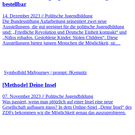
bestellbar
14. Dezember 2023 // Politische Jugendbildung
Die Bundesstiftung Aufarbeitung präsentiert zwei neue
Ausstellungen, die gut geeignet für die politische Jugendbildung
sind: „Friedliche Revolution und Deutsche Einheit kompakt“ und
„Niños robados. Gestohlene Kinder. Stolen Children“. Diese
Ausstellungen bieten jungen Menschen die Möglichkeit, sic…
Symbolbild Midjourney | prompt: JKemnitz
[Methode] Deine Insel
07. November 2023 // Politische Jugendbildung
Was passiert, wenn man plötzlich auf einer Insel eine neue
Gesellschaft aufbauen muss? In dem Online-Spiel „Deine Insel“ des
ZDFs bekommen wir die Möglichkeit genau das auszuprobieren.