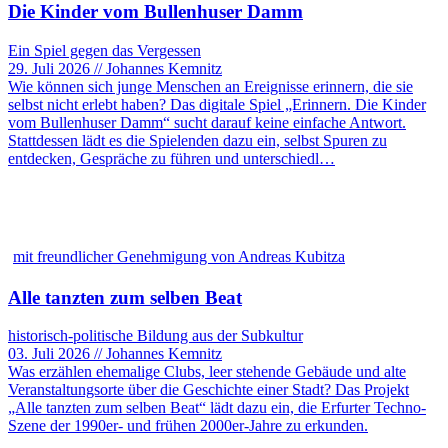
Die Kinder vom Bullenhuser Damm
Ein Spiel gegen das Vergessen
29. Juli 2026 // Johannes Kemnitz
Wie können sich junge Menschen an Ereignisse erinnern, die sie
selbst nicht erlebt haben? Das digitale Spiel „Erinnern. Die Kinder
vom Bullenhuser Damm“ sucht darauf keine einfache Antwort.
Stattdessen lädt es die Spielenden dazu ein, selbst Spuren zu
entdecken, Gespräche zu führen und unterschiedl…
mit freundlicher Genehmigung von Andreas Kubitza
Alle tanzten zum selben Beat
historisch-politische Bildung aus der Subkultur
03. Juli 2026 // Johannes Kemnitz
Was erzählen ehemalige Clubs, leer stehende Gebäude und alte
Veranstaltungsorte über die Geschichte einer Stadt? Das Projekt
„Alle tanzten zum selben Beat“ lädt dazu ein, die Erfurter Techno-
Szene der 1990er- und frühen 2000er-Jahre zu erkunden.