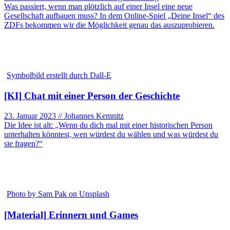
Was passiert, wenn man plötzlich auf einer Insel eine neue
Gesellschaft aufbauen muss? In dem Online-Spiel „Deine Insel“ des
ZDFs bekommen wir die Möglichkeit genau das auszuprobieren.
Symbolbild erstellt durch Dall-E
[KI] Chat mit einer Person der Geschichte
23. Januar 2023 // Johannes Kemnitz
Die Idee ist alt: „Wenn du dich mal mit einer historischen Person
unterhalten könntest, wen würdest du wählen und was würdest du
sie fragen?“
Photo by Sam Pak on Unsplash
[Material] Erinnern und Games