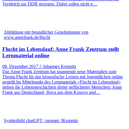
Vergleich zur DDR gezogen. Dabei sollen nicht n…
Abbildung mit freundlicher Genehmigung von
www.annefrank.de/flucht
Flucht im Lebenslauf: Anne Frank Zentrum stellt
Lernmaterial online
08. Dezember 2017 // Johannes Kemnitz
Das Anne Frank Zentrum hat spannende neue Materialien zum
Thema Flucht für das biografische Lernen mit Jugendlichen online
gestellt.Im Mittelpunkt des Lernmaterials »Flucht im Lebenslauf«
stehen die Lebensgeschichten dreier geflüchteter Menschen: Anne
Frank aus Deutschland, Hava aus dem Kosovo und…
Symbolbild chatGPT | prompt: JKemnitz