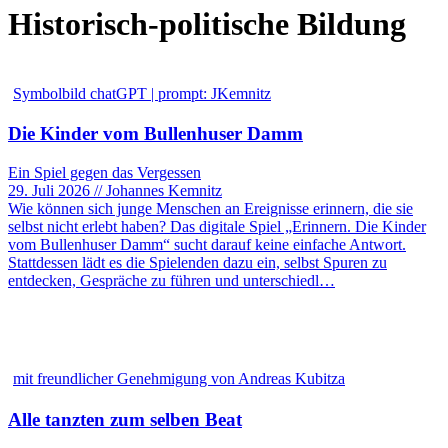
Historisch-politische Bildung
Symbolbild chatGPT | prompt: JKemnitz
Die Kinder vom Bullenhuser Damm
Ein Spiel gegen das Vergessen
29. Juli 2026 // Johannes Kemnitz
Wie können sich junge Menschen an Ereignisse erinnern, die sie
selbst nicht erlebt haben? Das digitale Spiel „Erinnern. Die Kinder
vom Bullenhuser Damm“ sucht darauf keine einfache Antwort.
Stattdessen lädt es die Spielenden dazu ein, selbst Spuren zu
entdecken, Gespräche zu führen und unterschiedl…
mit freundlicher Genehmigung von Andreas Kubitza
Alle tanzten zum selben Beat