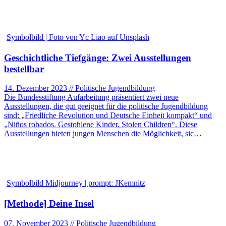
Symbolbild | Foto von Yc Liao auf Unsplash
Geschichtliche Tiefgänge: Zwei Ausstellungen
bestellbar
14. Dezember 2023 // Politische Jugendbildung
Die Bundesstiftung Aufarbeitung präsentiert zwei neue
Ausstellungen, die gut geeignet für die politische Jugendbildung
sind: „Friedliche Revolution und Deutsche Einheit kompakt“ und
„Niños robados. Gestohlene Kinder. Stolen Children“. Diese
Ausstellungen bieten jungen Menschen die Möglichkeit, sic…
Symbolbild Midjourney | prompt: JKemnitz
[Methode] Deine Insel
07. November 2023 // Politische Jugendbildung