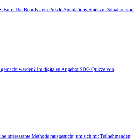
e: Burn The Boards - ein Puzzle-Simulations-Spiel zur Situation von
bar gemacht werden? Im digitalen Angebot SDG Quizze von
ine interessante Methode rausgesucht, um sich mit Teilnehmenden