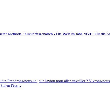
nserer Methode "Zukunftsszenarien - Die Welt im Jahr 2050". Für die A
tur. Prendrons-nous un jour l'avion pour aller travailler ? Vivrons-nous
-t-il en l'éta…