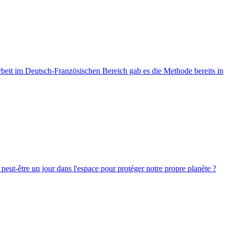
rbeit im Deutsch-Französischen Bereich gab es die Methode bereits in
 peut-être un jour dans l'espace pour protéger notre propre planète ?