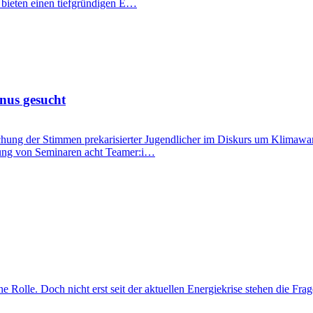
, bieten einen tiefgründigen E…
nus gesucht
hung der Stimmen prekarisierter Jugendlicher im Diskurs um Klimawan
zung von Seminaren acht Teamer:i…
eine Rolle. Doch nicht erst seit der aktuellen Energiekrise stehen die