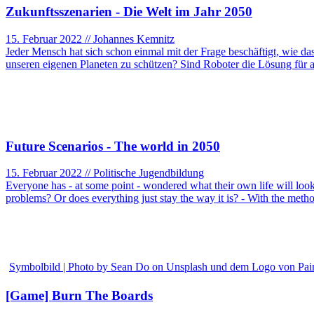
Zukunftsszenarien - Die Welt im Jahr 2050
15. Februar 2022 // Johannes Kemnitz
Jeder Mensch hat sich schon einmal mit der Frage beschäftigt, wie d
unseren eigenen Planeten zu schützen? Sind Roboter die Lösung für 
Future Scenarios - The world in 2050
15. Februar 2022 // Politische Jugendbildung
Everyone has - at some point - wondered what their own life will look 
problems? Or does everything just stay the way it is? - With the met
Symbolbild | Photo by Sean Do on Unsplash und dem Logo von Pai
[Game] Burn The Boards