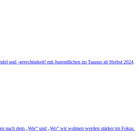
del und -gerechtigkeit! mit Jugendlichen im Taunus ab Herbst 2024
 Fragen nach dem „Wie“ und „Wo“ wir wohnen werden stärker im Fokus.