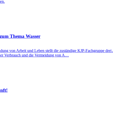
en.
s zum Thema Wasser
dung von Arbeit und Leben stellt die zuständige KJP-Fachgruppe dre
 der Verbrauch und die Vermeidung von A…
nft!