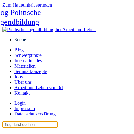
Zum Hauptinhalt springen
og Politische
ugendbildung
Suche ...
Blog
Schwerpunkte
Internationales
Materialien
Seminarkonzepte
Jobs
Über uns
Arbeit und Leben vor Ort
Kontakt
Login
Impressum
Datenschutzerklärung
Blog Politische Jugendbildung