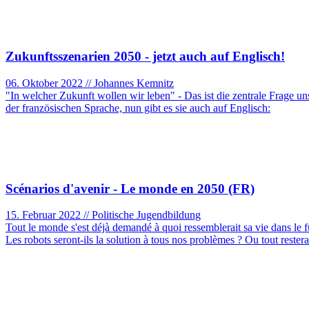
Zukunftsszenarien 2050 - jetzt auch auf Englisch!
06. Oktober 2022 // Johannes Kemnitz
"In welcher Zukunft wollen wir leben" - Das ist die zentrale Frage u
der französischen Sprache, nun gibt es sie auch auf Englisch:
Scénarios d'avenir - Le monde en 2050 (FR)
15. Februar 2022 // Politische Jugendbildung
Tout le monde s'est déjà demandé à quoi ressemblerait sa vie dans le fu
Les robots seront-ils la solution à tous nos problèmes ? Ou tout restera