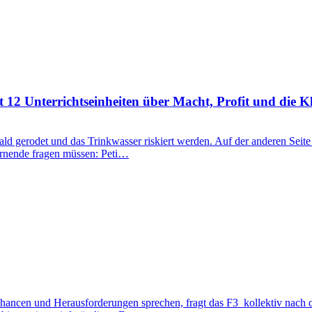
 12 Unterrichtseinheiten über Macht, Profit und die K
ld gerodet und das Trinkwasser riskiert werden. Auf der anderen Seit
 Lernende fragen müssen: Peti…
 Chancen und Herausforderungen sprechen, fragt das F3_kollektiv nach 