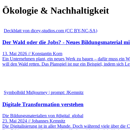
Ökologie & Nachhaltigkeit
Deckblatt von dicey-studios.com (CC BY-NC-SA)
Der Wald oder die Jobs? - Neues Bildungsmaterial mit
13. Mai 2026 // Konstantin Korn
Ein Unternehmen plant, ein neues Werk zu bauen – dafür muss ein Wa
will den Wald retten. Das Planspiel ist nur ein Beispiel, indem sich
Symbolbild Midjourney | prompt: JKemnitz
Digitale Transformation verstehen
Die Bildungsmaterialien von #digital_global
23. Mai 2024 // Johannes Kemnitz
Die Digitalisierung ist in aller Munde. Doch während viele über die