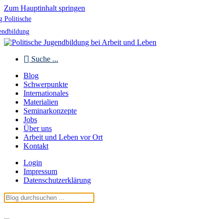
Zum Hauptinhalt springen
g Politische
endbildung
Suche ...
Blog
Schwerpunkte
Internationales
Materialien
Seminarkonzepte
Jobs
Über uns
Arbeit und Leben vor Ort
Kontakt
Login
Impressum
Datenschutzerklärung
Blog Politische Jugendbildung