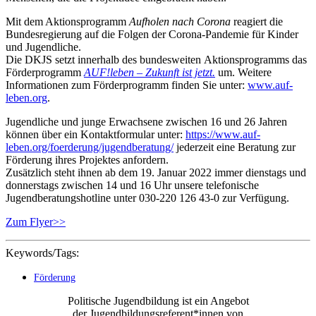
Mit dem Aktionsprogramm
Aufholen nach Corona
reagiert die
Bundesregierung auf die Folgen der Corona-Pandemie für Kinder
und Jugendliche.
Die DKJS setzt innerhalb des bundesweiten Aktionsprogramms das
Förderprogramm
AUF!leben – Zukunft ist jetzt.
um. Weitere
Informationen zum Förderprogramm finden Sie unter:
www.auf-
leben.org
.
Jugendliche und junge Erwachsene zwischen 16 und 26 Jahren
können über ein Kontaktformular unter:
https://www.auf-
leben.org/foerderung/jugendberatung/
jederzeit eine Beratung zur
Förderung ihres Projektes anfordern.
Zusätzlich steht ihnen ab dem 19. Januar 2022 immer dienstags und
donnerstags zwischen 14 und 16 Uhr unsere telefonische
Jugendberatungshotline unter 030-220 126 43-0 zur Verfügung.
Zum Flyer>>
Keywords/Tags:
Förderung
Politische Jugendbildung ist ein Angebot
der Jugendbildungsreferent*innen von