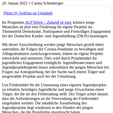
20. Januar 2022
// Carina Schönberger
Photo by Aedrian on Unsplash
Im Programm
AUF!leben – Zukunft ist jetzt.
können junge
Menschen ab jetzt eine Förderung für eigene Projekte im
Themenfeld Demokratie, Partizipation und Freiwilliges Engagement
bei der Deutschen Kinder- und Jugendstiftung (DKJS) beantragen.
Mit dieser Ausschreibung werden junge Menschen gezielt dabei
unterstützt, die Folgen der Corona-Pandemie zu bewältigen und
Alltagsstrukturen zurückzugewinnen, indem sie eigene Projekte
entwickeln und umsetzen. Dies wird durch Projektmittel für
jugendliches Engagement ermöglicht. Jugendberater:innen und
Jugendprojektbegleiter:innen unterstützen die jungen Menschen bei
Fragen zur Antragstellung, bei der Suche nach einem Träger und
ausgewählte Projekte auch bei der Umsetzung.
Um Fördermittel für die Umsetzung eines eigenen Jugendprojekts
zu erhalten, benötigen Jugendliche und junge Erwachsene einen
Träger, der für sie den Förderantrag stellt. Der Träger achtet darauf,
dass die Anforderungen an die Verwendung der Fördermittel
eingehalten werden. Die inhaltliche Ausarbeitung des
Jugendprojekts liegt wiederum in den Händen der jungen
Menschen, die die Projektidee eingebracht haben.