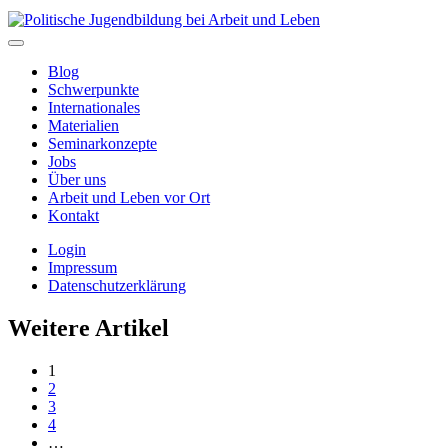
Blog
Schwerpunkte
Internationales
Materialien
Seminarkonzepte
Jobs
Über uns
Arbeit und Leben vor Ort
Kontakt
Login
Impressum
Datenschutzerklärung
Weitere Artikel
1
2
3
4
…