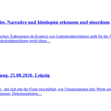
des, Narrative und Ideologien erkennen und einordnen
chen Äußerungen im Kontext von Gedenkstättenfahrten stellt für die A
denkstättenfahrten greift diese…
ung, 25.08.2026, Leipzig
er sich mit der Frage beschäftigt, wie Organisationen ihre Werte und
sismus, Dekolonialisieru…