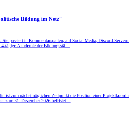
olitische Bildung im Netz"
att. Sie passiert in Kommentarspalten, auf Social Media, Discord-Serv
ie 4-tägige Akademie der Bildungsstä…
in ist zum nächstmöglichen Zeitpunkt die Position einer Projektkoord
bis zum 31. Dezember 2026 befristet…