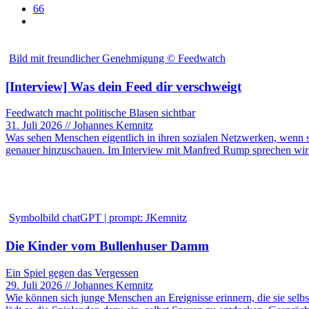
66
Bild mit freundlicher Genehmigung © Feedwatch
[Interview] Was dein Feed dir verschweigt
Feedwatch macht politische Blasen sichtbar
31. Juli 2026 // Johannes Kemnitz
Was sehen Menschen eigentlich in ihren sozialen Netzwerken, wenn sie
genauer hinzuschauen. Im Interview mit Manfred Rump sprechen wir
Symbolbild chatGPT | prompt: JKemnitz
Die Kinder vom Bullenhuser Damm
Ein Spiel gegen das Vergessen
29. Juli 2026 // Johannes Kemnitz
Wie können sich junge Menschen an Ereignisse erinnern, die sie selb