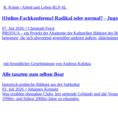
R. König / Arbeit und Leben RLP-SL
[Online-Fachkonferenz] Radikal oder normal? - Juge
07. Juli 2026 // Christoph Feick
PROQUA – ein Projekt der Akademie der Kulturellen Bildung des Bu
begegnen, die sich abwertend gegenüber anderen äußern, diskriminie
mit freundlicher Genehmigung von Andreas Kubitza
Alle tanzten zum selben Beat
historisch-politische Bildung aus der Subkultur
03. Juli 2026 // Johannes Kemnitz
Was erzählen ehemalige Clubs, leer stehende Gebäude und alte Veranst
1990er- und frühen 2000er-Jahre zu erkunden.