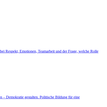
: bei Respekt, Emotionen, Teamarbeit und der Frage, welche Rolle
 – Demokratie gestalten. Politische Bildung für eine