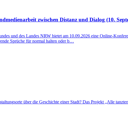
ndmedienarbeit zwischen Distanz und Dialog (10. Sep
ndes und des Landes NRW bietet am 10.09.2026 eine Online-Konferen
rende Sprüche für normal halten oder b…
altungsorte über die Geschichte einer Stadt? Das Projekt „Alle tanzte