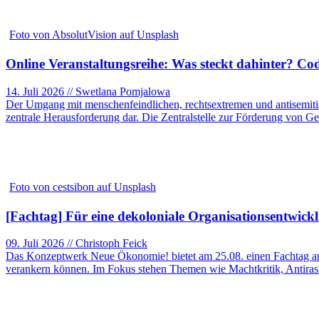
Foto von AbsolutVision auf Unsplash
Online Veranstaltungsreihe: Was steckt dahinter? Co
14. Juli 2026 // Swetlana Pomjalowa
Der Umgang mit menschenfeindlichen, rechtsextremen und antisemitis
zentrale Herausforderung dar. Die Zentralstelle zur Förderung von Ge
Foto von cestsibon auf Unsplash
[Fachtag] Für eine dekoloniale Organisationsentwickl
09. Juli 2026 // Christoph Feick
Das Konzeptwerk Neue Ökonomie! bietet am 25.08. einen Fachtag an, d
verankern können. Im Fokus stehen Themen wie Machtkritik, Antiras