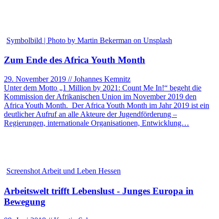
Symbolbild | Photo by Martin Bekerman on Unsplash
Zum Ende des Africa Youth Month
29. November 2019 // Johannes Kemnitz
Unter dem Motto „1 Million by 2021: Count Me In!“ begeht die
Kommission der Afrikanischen Union im November 2019 den
Africa Youth Month. Der Africa Youth Month im Jahr 2019 ist ein
deutlicher Aufruf an alle Akteure der Jugendförderung –
Regierungen, internationale Organisationen, Entwicklung…
Screenshot Arbeit und Leben Hessen
Arbeitswelt trifft Lebenslust - Junges Europa in
Bewegung