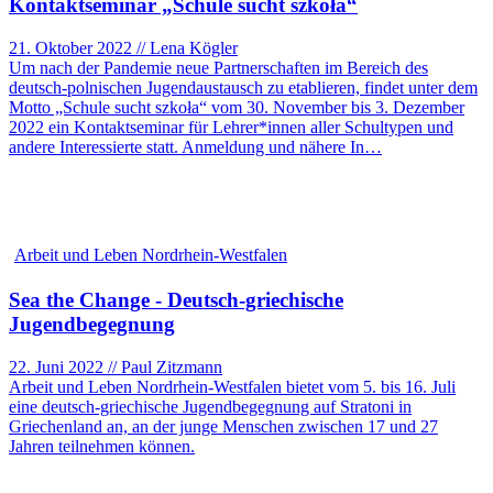
Kontaktseminar „Schule sucht szkoła“
21. Oktober 2022 // Lena Kögler
Um nach der Pandemie neue Partnerschaften im Bereich des
deutsch-polnischen Jugendaustausch zu etablieren, findet unter dem
Motto „Schule sucht szkoła“ vom 30. November bis 3. Dezember
2022 ein Kontaktseminar für Lehrer*innen aller Schultypen und
andere Interessierte statt. Anmeldung und nähere In…
Arbeit und Leben Nordrhein-Westfalen
Sea the Change - Deutsch-griechische
Jugendbegegnung
22. Juni 2022 // Paul Zitzmann
Arbeit und Leben Nordrhein-Westfalen bietet vom 5. bis 16. Juli
eine deutsch-griechische Jugendbegegnung auf Stratoni in
Griechenland an, an der junge Menschen zwischen 17 und 27
Jahren teilnehmen können.