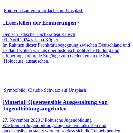
Foto von Laurentiu Iordache auf Unsplash
„Leerstellen der Erinnerungen“
Deutsch-lettischer Fachkräfteaustausch
09. April 2024 // Lena Kögler
Im Rahmen dieser Fachkräftebegegnung zwischen Deutschland und
Lettland wollen wir uns über historisch-politische Bildung und
erinnerungskulturelle Zugänge zum Gedenken an die Shoa
(Holocaust) austauschen.
Symbolbild: Claudio Schwarz auf Unsplash
[Material] Queersensible Ausgestaltung von
Jugendbildungsangeboten
27. November 2023 // Politische Jugendbildung
Wie können Jugendbildungsangebote vielfaltsoffen und
queersensibel gestaltet werden, so dass sich die Teilnehmenden