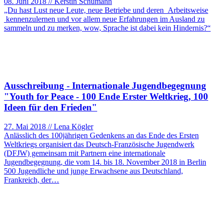
08. Juni 2018 // Kerstin Schumann
„Du hast Lust neue Leute, neue Betriebe und deren Arbeitsweise
kennenzulernen und vor allem neue Erfahrungen im Ausland zu
sammeln und zu merken, wow, Sprache ist dabei kein Hindernis?“
Ausschreibung - Internationale Jugendbegegnung
"Youth for Peace - 100 Ende Erster Weltkrieg, 100
Ideen für den Frieden"
27. Mai 2018 // Lena Kögler
Anlässlich des 100jährigen Gedenkens an das Ende des Ersten
Weltkriegs organisiert das Deutsch-Französische Jugendwerk
(DFJW) gemeinsam mit Partnern eine internationale
Jugendbegegnung, die vom 14. bis 18. November 2018 in Berlin
500 Jugendliche und junge Erwachsene aus Deutschland,
Frankreich, der…