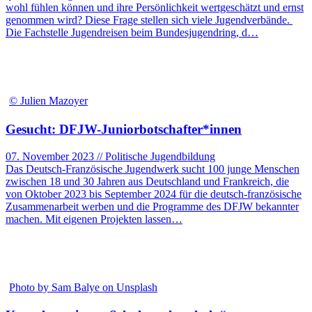
wohl fühlen können und ihre Persönlichkeit wertgeschätzt und ernst
genommen wird? Diese Frage stellen sich viele Jugendverbände.
Die Fachstelle Jugendreisen beim Bundesjugendring, d…
© Julien Mazoyer
Gesucht: DFJW-Juniorbotschafter*innen
07. November 2023 // Politische Jugendbildung
Das Deutsch-Französische Jugendwerk sucht 100 junge Menschen
zwischen 18 und 30 Jahren aus Deutschland und Frankreich, die
von Oktober 2023 bis September 2024 für die deutsch-französische
Zusammenarbeit werben und die Programme des DFJW bekannter
machen. Mit eigenen Projekten lassen…
Photo by Sam Balye on Unsplash