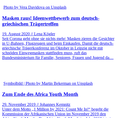
Photo by Vera Davidova on Unsplash
Masken raus! Ideenwettbewerb zum deutsch-
griechischen Trägertreffen
19. August 2020 // Lena Kögler
Seit Corona geht ohne sie nichts mehr: Masken zieren die Gesichter
in U-Bahnen, Flugzeugen und beim Einkaufen. Damit die deutsch-
griechische Trägerkonferenz im Oktober in Leipzig nicht mit
schnöden Einwegmasken stattfinden muss, ruft das
Bundesministerium für Familie, Senioren, Frauen und Jugend da…
Symbolbild | Photo by Martin Bekerman on Unsplash
Zum Ende des Africa Youth Month
29. November 2019 // Johannes Kemnitz
Unter dem Motto „1 Million by 2021: Count Me In!“ begeht die
Kommission der Afrikanischen Union im November 2019 den