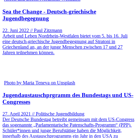
Sea the Change - Deutsch-griechische
Jugendbegegnung
22. Juni 2022 // Paul Zitzmann
Arbeit und Leben Nordrhein-Westfalen bietet vom 5. bis 16. Juli
eine deutsch-griechische Jugendbegegnung auf Stratoni in
Griechenland an, an der junge Menschen zwischen 17 und 27
Jahren teilnehmen können.
Photo by Maria Teneva on Unsplash
Jugendaustauschprgramm des Bundestags und US-
Congresses
27. April 2021 // Politische Jugendbildung
Der Deutsche Bundestag betreibt gemeinsam mit dem US-Congress
das sogenannte „Parlamentarische Patenschafts-Programm“ (PPP).
Schüler*innen und junge Berufstätige haben die Möglichkeit,
innerhalb des Austauschprogramms ein Jahr in den USA zu