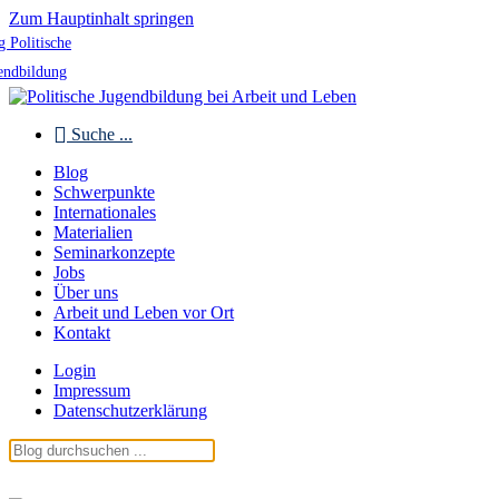
Zum Hauptinhalt springen
g Politische
endbildung
Suche ...
Blog
Schwerpunkte
Internationales
Materialien
Seminarkonzepte
Jobs
Über uns
Arbeit und Leben vor Ort
Kontakt
Login
Impressum
Datenschutzerklärung
Blog Politische Jugendbildung