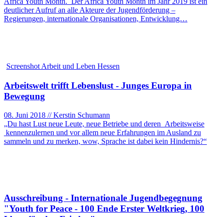
Africa Youth Month. Der Africa Youth Month im Jahr 2019 ist ein
deutlicher Aufruf an alle Akteure der Jugendförderung –
Regierungen, internationale Organisationen, Entwicklung…
Screenshot Arbeit und Leben Hessen
Arbeitswelt trifft Lebenslust - Junges Europa in
Bewegung
08. Juni 2018 // Kerstin Schumann
„Du hast Lust neue Leute, neue Betriebe und deren Arbeitsweise
kennenzulernen und vor allem neue Erfahrungen im Ausland zu
sammeln und zu merken, wow, Sprache ist dabei kein Hindernis?“
Ausschreibung - Internationale Jugendbegegnung
"Youth for Peace - 100 Ende Erster Weltkrieg, 100