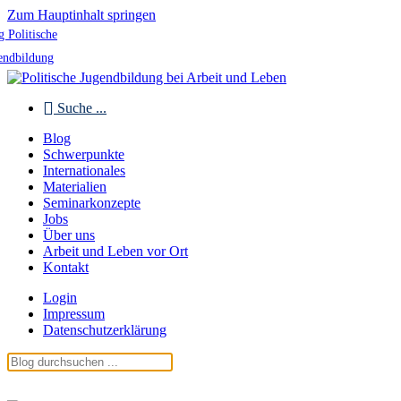
Zum Hauptinhalt springen
g Politische
endbildung
Suche ...
Blog
Schwerpunkte
Internationales
Materialien
Seminarkonzepte
Jobs
Über uns
Arbeit und Leben vor Ort
Kontakt
Login
Impressum
Datenschutzerklärung
Blog Politische Jugendbildung