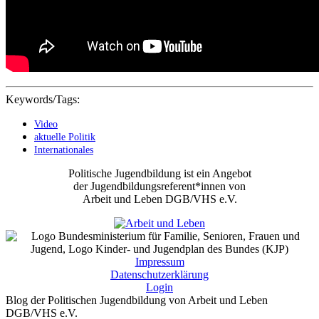
Keywords/Tags:
Video
aktuelle Politik
Internationales
Politische Jugendbildung ist ein Angebot
der Jugendbildungsreferent*innen von
Arbeit und Leben DGB/VHS e.V.
Impressum
Datenschutzerklärung
Login
Blog der Politischen Jugendbildung von Arbeit und Leben
DGB/VHS e.V.