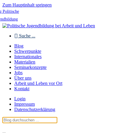
Zum Hauptinhalt springen
g Politische
endbildung
Suche ...
Blog
Schwerpunkte
Internationales
Materialien
Seminarkonzepte
Jobs
Über uns
Arbeit und Leben vor Ort
Kontakt
Login
Impressum
Datenschutzerklärung
Blog Politische Jugendbildung