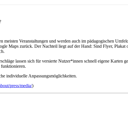
?
den meisten Veranstaltungen und werden auch im pädagogischen Umfeld
le Maps zurück. Der Nachteil liegt auf der Hand: Sind Flyer, Plakat 
ch.
chläge lassen sich für versierte Nutzer*innen schnell eigene Karten g
funktionieren.
eiche individuelle Anpassungsmöglichkeiten.
bout/press/media/
)