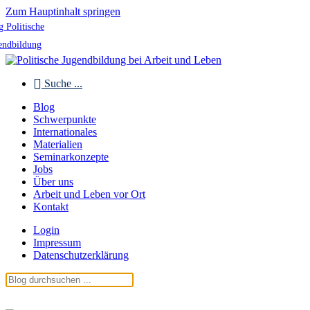
Zum Hauptinhalt springen
g Politische
endbildung
Suche ...
Blog
Schwerpunkte
Internationales
Materialien
Seminarkonzepte
Jobs
Über uns
Arbeit und Leben vor Ort
Kontakt
Login
Impressum
Datenschutzerklärung
Blog Politische Jugendbildung