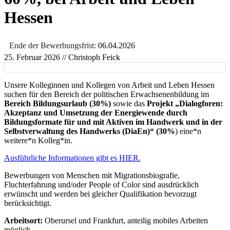
Hessen
Ende der Bewerbungsfrist:
06.04.2026
25. Februar 2026
// Christoph Feick
Unsere Kolleginnen und Kollegen von Arbeit und Leben Hessen
suchen für den Bereich der politischen Erwachsenenbildung im
Bereich Bildungsurlaub (30%)
sowie das
Projekt „Dialogforen:
Akzeptanz und Umsetzung der Energiewende durch
Bildungsformate für und mit Aktiven im Handwerk und in der
Selbstverwaltung des Handwerks (DiaEn)“ (30%
) eine*n
weitere*n Kolleg*in.
Ausführliche Informationen gibt es HIER.
Bewerbungen von Menschen mit Migrationsbiografie,
Fluchterfahrung und/oder People of Color sind ausdrücklich
erwünscht und werden bei gleicher Qualifikation bevorzugt
berücksichtigt.
Arbeitsort:
Oberursel und Frankfurt, anteilig mobiles Arbeiten
möglich