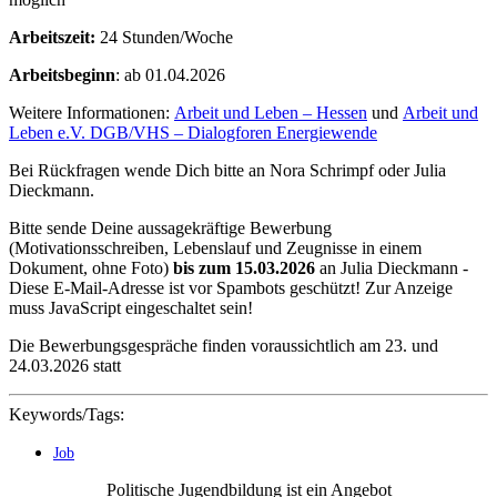
Arbeitszeit:
24 Stunden/Woche
Arbeitsbeginn
: ab 01.04.2026
Weitere Informationen:
Arbeit und Leben – Hessen
und
Arbeit und
Leben e.V. DGB/VHS – Dialogforen Energiewende
Bei Rückfragen wende Dich bitte an Nora Schrimpf oder Julia
Dieckmann.
Bitte sende Deine aussagekräftige Bewerbung
(Motivationsschreiben, Lebenslauf und Zeugnisse in einem
Dokument, ohne Foto)
bis zum 15.03.2026
an Julia Dieckmann -
Diese E-Mail-Adresse ist vor Spambots geschützt! Zur Anzeige
muss JavaScript eingeschaltet sein!
Die Bewerbungsgespräche finden voraussichtlich am 23. und
24.03.2026 statt
Keywords/Tags:
Job
Politische Jugendbildung ist ein Angebot