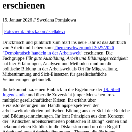
erschienen
15. Januar 2026
// Swetlana Pomjalowa
Fotocredit: iStock.com/ stellalevi
Druckfrisch und pünktlich zum Start ins neue Jahr ist das Jahrbuch
von Arbeit und Leben zum
Themenschwerpunkt 2025/2026
"Demokratisch handeln in der Arbeitswelt"
erschienen. Die
Fachgruppe
Für gute Ausbildung, Arbeit und Bildungsgerechtigkeit
hat hier Erfahrungen, Analysen und Methoden rund um die
politische Bildung in der Arbeitswelt als Ort für Mitgestaltung,
Mitbestimmung und Sich-Einsetzen für gesellschaftliche
Veränderungen gebündelt.
Ihr bekommt u.a. einen Einblick in die Ergebnisse der
19. Shell
Jugendstudie
und über die Zuversicht junger Menschen trotz
multipler gesellschaftlicher Krisen. Ihr erfahrt über
Herausforderungen und Handlungsperspektiven der
arbeitsweltorientierten politischen Bildung aus der Sicht der Betriebe
und Bildungseinrichtungen. Ihr lernt Prinzipien aus dem Konzept
der "Kritischen arbeitsorientierten politischen Bildung" kennen und
bekommt einen Einblick in die Diskussion rund um den Begriff
Arbeit und gute Arbeitsbedingungen - Themen, die für junge