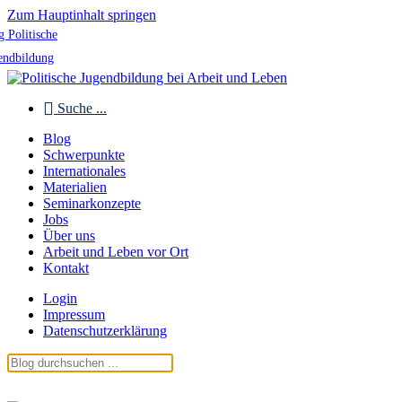
Zum Hauptinhalt springen
g Politische
endbildung
Suche ...
Blog
Schwerpunkte
Internationales
Materialien
Seminarkonzepte
Jobs
Über uns
Arbeit und Leben vor Ort
Kontakt
Login
Impressum
Datenschutzerklärung
Blog Politische Jugendbildung