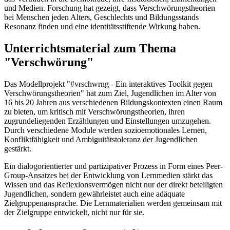
und Medien. Forschung hat gezeigt, dass Verschwörungstheorien
bei Menschen jeden Alters, Geschlechts und Bildungsstands
Resonanz finden und eine identitätsstiftende Wirkung haben.
Unterrichtsmaterial zum Thema
"Verschwörung"
Das Modellprojekt "#vrschwrng - Ein interaktives Toolkit gegen
Verschwörungstheorien" hat zum Ziel, Jugendlichen im Alter von
16 bis 20 Jahren aus verschiedenen Bildungskontexten einen Raum
zu bieten, um kritisch mit Verschwörungstheorien, ihren
zugrundeliegenden Erzählungen und Einstellungen umzugehen.
Durch verschiedene Module werden sozioemotionales Lernen,
Konfliktfähigkeit und Ambiguitätstoleranz der Jugendlichen
gestärkt.
Ein dialogorientierter und partizipativer Prozess in Form eines Peer-
Group-Ansatzes bei der Entwicklung von Lernmedien stärkt das
Wissen und das Reflexionsvermögen nicht nur der direkt beteiligten
Jugendlichen, sondern gewährleistet auch eine adäquate
Zielgruppenansprache. Die Lernmaterialien werden gemeinsam mit
der Zielgruppe entwickelt, nicht nur für sie.