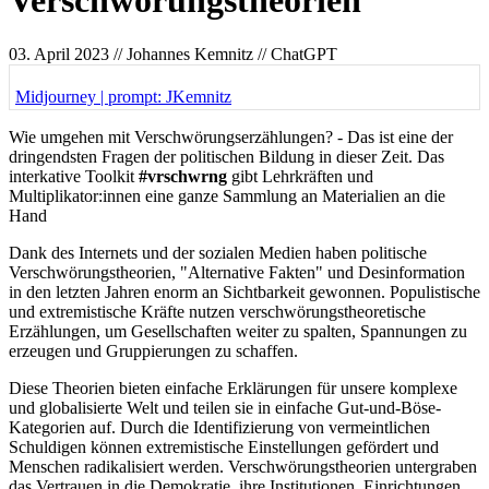
Verschwörungstheorien
03. April 2023
// Johannes Kemnitz // ChatGPT
Midjourney | prompt: JKemnitz
Wie umgehen mit Verschwörungserzählungen? - Das ist eine der
dringendsten Fragen der politischen Bildung in dieser Zeit. Das
interkative Toolkit
#vrschwrng
gibt Lehrkräften und
Multiplikator:innen eine ganze Sammlung an Materialien an die
Hand
Dank des Internets und der sozialen Medien haben politische
Verschwörungstheorien, "Alternative Fakten" und Desinformation
in den letzten Jahren enorm an Sichtbarkeit gewonnen. Populistische
und extremistische Kräfte nutzen verschwörungstheoretische
Erzählungen, um Gesellschaften weiter zu spalten, Spannungen zu
erzeugen und Gruppierungen zu schaffen.
Diese Theorien bieten einfache Erklärungen für unsere komplexe
und globalisierte Welt und teilen sie in einfache Gut-und-Böse-
Kategorien auf. Durch die Identifizierung von vermeintlichen
Schuldigen können extremistische Einstellungen gefördert und
Menschen radikalisiert werden. Verschwörungstheorien untergraben
das Vertrauen in die Demokratie, ihre Institutionen, Einrichtungen