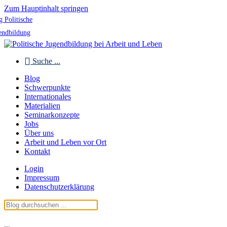
Zum Hauptinhalt springen
g Politische
endbildung
Suche ...
Blog
Schwerpunkte
Internationales
Materialien
Seminarkonzepte
Jobs
Über uns
Arbeit und Leben vor Ort
Kontakt
Login
Impressum
Datenschutzerklärung
Blog Politische Jugendbildung