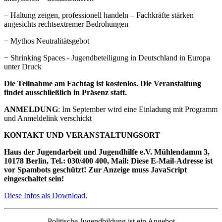
− Haltung zeigen, professionell handeln – Fachkräfte stärken
angesichts rechtsextremer Bedrohungen
− Mythos Neutralitätsgebot
− Shrinking Spaces - Jugendbeteiligung in Deutschland in Europa
unter Druck
Die Teilnahme am Fachtag ist kostenlos. Die Veranstaltung
findet ausschließlich in Präsenz statt.
ANMELDUNG
: Im September wird eine Einladung mit Programm
und Anmeldelink verschickt
KONTAKT UND VERANSTALTUNGSORT
Haus der Jugendarbeit und Jugendhilfe e.V. Mühlendamm 3,
10178 Berlin, Tel.: 030/400 400, Mail:
Diese E-Mail-Adresse ist
vor Spambots geschützt! Zur Anzeige muss JavaScript
eingeschaltet sein!
Diese Infos als Download.
Politische Jugendbildung ist ein Angebot