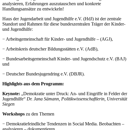
analysieren, Erfahrungen auszutauschen und konkrete
Handlungsansätze zu entwickeln!
Haus der Jugendarbeit und Jugendhilfe e.V. (HdJ) ist der zentrale
Standort und Rahmen für diese bundeszentralen Träger der Kinder-
und Jugendhilfe:
− Arbeitsgemeinschaft für Kinder- und Jugendhilfe – (AGJ),
− Arbeitskreis deutscher Bildungsstätten e.V. (AdB),
− Bundesarbeitsgemeinschaft Kinder- und Jugendschutz e.V. (BAJ)
und
− Deutscher Bundesjugendring e.V. (DBJR).
Highlights aus dem Programm:
Keynote:
„Demokratie unter Druck: An- und Eingriffe in Felder der
Jugendhilfe“
Dr. Jana Sämann, Politikwissenschaftlerin, Universität
Siegen
Workshops
zu den Themen
− Demokratiefeindliche Tendenzen in Social Media. Beobachten –
analysieren – dokumentieren