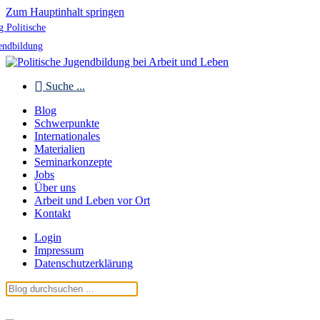
Zum Hauptinhalt springen
g Politische
endbildung
Suche ...
Blog
Schwerpunkte
Internationales
Materialien
Seminarkonzepte
Jobs
Über uns
Arbeit und Leben vor Ort
Kontakt
Login
Impressum
Datenschutzerklärung
Blog Politische Jugendbildung