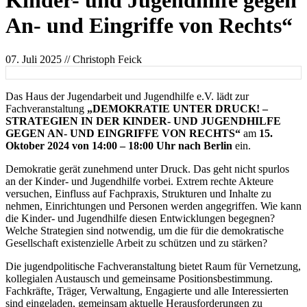
Kinder- und Jugendhilfe gegen
An- und Eingriffe von Rechts“
07. Juli 2025
// Christoph Feick
Das Haus der Jugendarbeit und Jugendhilfe e.V. lädt zur
Fachveranstaltung
„DEMOKRATIE UNTER DRUCK! –
STRATEGIEN IN DER KINDER- UND JUGENDHILFE
GEGEN AN- UND EINGRIFFE VON RECHTS“
am
15.
Oktober 2024 von 14:00 – 18:00 Uhr nach Berlin
ein.
Demokratie gerät zunehmend unter Druck. Das geht nicht spurlos
an der Kinder- und Jugendhilfe vorbei. Extrem rechte Akteure
versuchen, Einfluss auf Fachpraxis, Strukturen und Inhalte zu
nehmen, Einrichtungen und Personen werden angegriffen. Wie kann
die Kinder- und Jugendhilfe diesen Entwicklungen begegnen?
Welche Strategien sind notwendig, um die für die demokratische
Gesellschaft existenzielle Arbeit zu schützen und zu stärken?
Die jugendpolitische Fachveranstaltung bietet Raum für Vernetzung,
kollegialen Austausch und gemeinsame Positionsbestimmung.
Fachkräfte, Träger, Verwaltung, Engagierte und alle Interessierten
sind eingeladen, gemeinsam aktuelle Herausforderungen zu