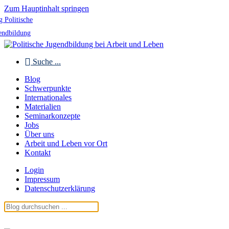
Zum Hauptinhalt springen
g Politische
endbildung
Suche ...
Blog
Schwerpunkte
Internationales
Materialien
Seminarkonzepte
Jobs
Über uns
Arbeit und Leben vor Ort
Kontakt
Login
Impressum
Datenschutzerklärung
Blog Politische Jugendbildung