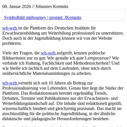
08. Januar 2026
// Johannes Kemnitz
Symbolbild midjourney | prompt: JKemnitz
wb-web
ist die Plattform des Deutschen Institiuts für
Erwachsenenbildung um Weiterbilung professionell zu unterstützen.
Doch auch in der Jugendbildung können wir von der Website
profitieren.
Viele der Fragen, die
wb-web
aufgreift, kennen politische
Bildnerinnen nur zu gut: Wie gestalte ich gute Lernprozesse? Wie
verbinde ich Haltung, Fachlichkeit und Methodensicherheit? Und
wie bleibe ich fachlich auf dem Laufenden, ohne mich durch
unübersichtliche Materialsammlungen zu arbeiten.
wb-web
versteht sich seit 10 Jahren als Beitrag zur
Professionalisierung von Lehrenden. Genau hier liegt die Stärke der
Plattform. Das Redaktionsteam bereitet regelmäßig Trends,
Debatten, Termine und Publikationen aus der Erwachsenen- und
Weiterbildungslandschaft auf. Die Inhalte sind redaktionell geprüft,
wissenschaftlich fundiert und gleichzeitig praxisnah. Das macht sie
anschlussfähig für die politische Jugendbildung, in der ähnliche
didaktische und pädagogische Herausforderungen bestehen.