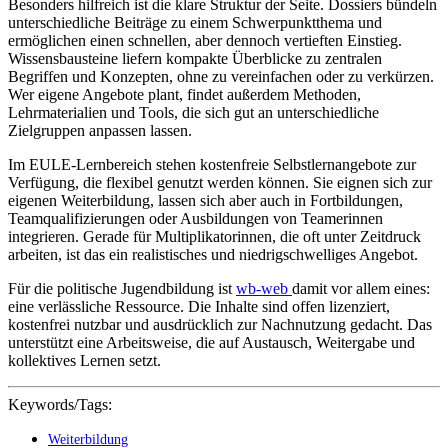
Besonders hilfreich ist die klare Struktur der Seite. Dossiers bündeln
unterschiedliche Beiträge zu einem Schwerpunktthema und
ermöglichen einen schnellen, aber dennoch vertieften Einstieg.
Wissensbausteine liefern kompakte Überblicke zu zentralen
Begriffen und Konzepten, ohne zu vereinfachen oder zu verkürzen.
Wer eigene Angebote plant, findet außerdem Methoden,
Lehrmaterialien und Tools, die sich gut an unterschiedliche
Zielgruppen anpassen lassen.
Im EULE-Lernbereich stehen kostenfreie Selbstlernangebote zur
Verfügung, die flexibel genutzt werden können. Sie eignen sich zur
eigenen Weiterbildung, lassen sich aber auch in Fortbildungen,
Teamqualifizierungen oder Ausbildungen von Teamerinnen
integrieren. Gerade für Multiplikatorinnen, die oft unter Zeitdruck
arbeiten, ist das ein realistisches und niedrigschwelliges Angebot.
Für die politische Jugendbildung ist
wb-web
damit vor allem eines:
eine verlässliche Ressource. Die Inhalte sind offen lizenziert,
kostenfrei nutzbar und ausdrücklich zur Nachnutzung gedacht. Das
unterstützt eine Arbeitsweise, die auf Austausch, Weitergabe und
kollektives Lernen setzt.
Keywords/Tags:
Weiterbildung