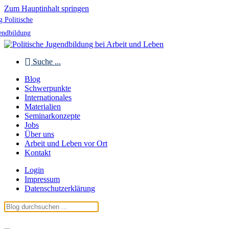
Zum Hauptinhalt springen
g Politische
endbildung
Suche ...
Blog
Schwerpunkte
Internationales
Materialien
Seminarkonzepte
Jobs
Über uns
Arbeit und Leben vor Ort
Kontakt
Login
Impressum
Datenschutzerklärung
Blog Politische Jugendbildung