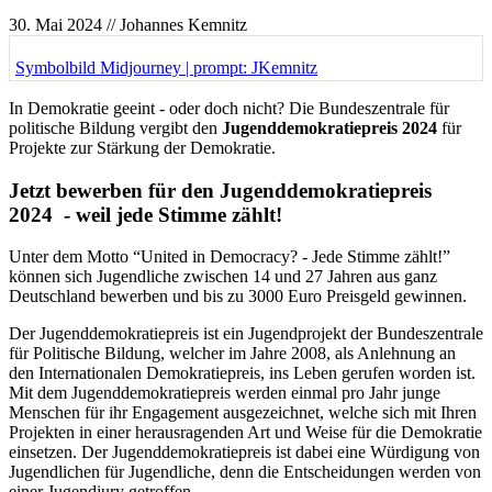
30. Mai 2024
// Johannes Kemnitz
Symbolbild Midjourney | prompt: JKemnitz
In Demokratie geeint - oder doch nicht? Die Bundeszentrale für
politische Bildung vergibt den
Jugenddemokratiepreis
2024
für
Projekte zur Stärkung der Demokratie.
Jetzt bewerben für den Jugenddemokratiepreis
2024 - weil jede Stimme zählt!
Unter dem Motto “United in Democracy? - Jede Stimme zählt!”
können sich Jugendliche zwischen 14 und 27 Jahren aus ganz
Deutschland bewerben und bis zu 3000 Euro Preisgeld gewinnen.
Der Jugenddemokratiepreis ist ein Jugendprojekt der Bundeszentrale
für Politische Bildung, welcher im Jahre 2008, als Anlehnung an
den Internationalen Demokratiepreis, ins Leben gerufen worden ist.
Mit dem Jugenddemokratiepreis werden einmal pro Jahr junge
Menschen für ihr Engagement ausgezeichnet, welche sich mit Ihren
Projekten in einer herausragenden Art und Weise für die Demokratie
einsetzen. Der Jugenddemokratiepreis ist dabei eine Würdigung von
Jugendlichen für Jugendliche, denn die Entscheidungen werden von
einer Jugendjury getroffen.