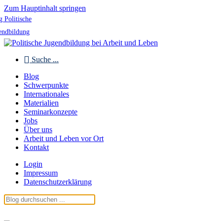
Zum Hauptinhalt springen
g Politische
endbildung
Suche ...
Blog
Schwerpunkte
Internationales
Materialien
Seminarkonzepte
Jobs
Über uns
Arbeit und Leben vor Ort
Kontakt
Login
Impressum
Datenschutzerklärung
Blog Politische Jugendbildung