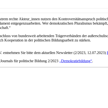
Extrem rechte Akteur_innen nutzen den Kontroversitätsanspruch politi
ment entgegenzuarbeiten. Wer demokratischen Pluralismus bekämpft, ka
schaft.“
chluss von bundesweit arbeitenden Trägerverbänden der außerschulis
ch Kooperation in der politischen Bildungsarbeit zu stärken.
. entnehmen Sie bitte dem aktuellen Newsletter (2/2023, 12.07.2023)
 Journals für politische Bildung 2/2023
„Demokratiebildung“
.