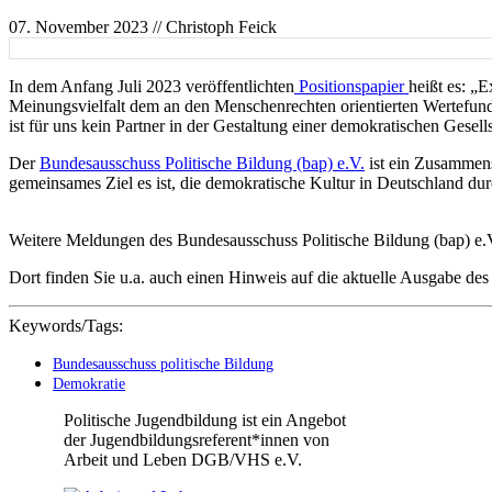
07. November 2023
// Christoph Feick
In dem Anfang Juli 2023 veröffentlichten
Positionspapier
heißt es: „
Meinungsvielfalt dem an den Menschenrechten orientierten Wertefunda
ist für uns kein Partner in der Gestaltung einer demokratischen Gesell
Der
Bundesausschuss Politische Bildung (bap) e.V.
ist ein Zusammens
gemeinsames Ziel es ist, die demokratische Kultur in Deutschland dur
Weitere Meldungen des Bundesausschuss Politische Bildung (bap) e.V
Dort finden Sie u.a. auch einen Hinweis auf die aktuelle Ausgabe des
Keywords/Tags:
Bundesausschuss politische Bildung
Demokratie
Politische Jugendbildung ist ein Angebot
der Jugendbildungsreferent*innen von
Arbeit und Leben DGB/VHS e.V.