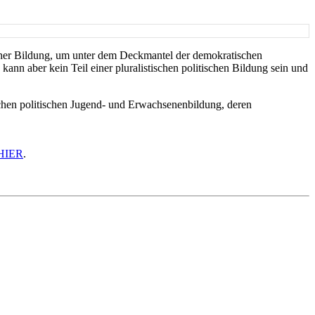
scher Bildung, um unter dem Deckmantel der demokratischen
nn aber kein Teil einer pluralistischen politischen Bildung sein und
chen politischen Jugend- und Erwachsenenbildung, deren
HIER
.