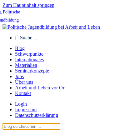
Zum Hauptinhalt springen
g Politische
endbildung
Suche ...
Blog
Schwerpunkte
Internationales
Materialien
Seminarkonzepte
Jobs
Über uns
Arbeit und Leben vor Ort
Kontakt
Login
Impressum
Datenschutzerklärung
Blog Politische Jugendbildung