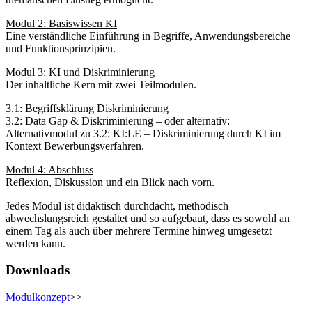
Modul 2: Basiswissen KI
Eine verständliche Einführung in Begriffe, Anwendungsbereiche
und Funktionsprinzipien.
Modul 3: KI und Diskriminierung
Der inhaltliche Kern mit zwei Teilmodulen.
3.1: Begriffsklärung Diskriminierung
3.2: Data Gap & Diskriminierung – oder alternativ:
Alternativmodul zu 3.2: KI:LE – Diskriminierung durch KI im
Kontext Bewerbungsverfahren.
Modul 4: Abschluss
Reflexion, Diskussion und ein Blick nach vorn.
Jedes Modul ist didaktisch durchdacht, methodisch
abwechslungsreich gestaltet und so aufgebaut, dass es sowohl an
einem Tag als auch über mehrere Termine hinweg umgesetzt
werden kann.
Downloads
Modulkonzept
>>