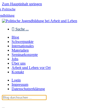
Zum Hauptinhalt springen
g Politische
endbildung
Suche ...
Blog
Schwerpunkte
Internationales
Materialien
Seminarkonzepte
Jobs
Über uns
Arbeit und Leben vor Ort
Kontakt
Login
Impressum
Datenschutzerklärung
Blog Politische Jugendbildung