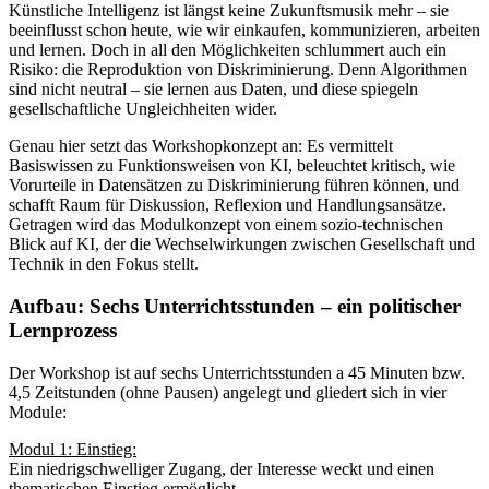
Künstliche Intelligenz ist längst keine Zukunftsmusik mehr – sie
beeinflusst schon heute, wie wir einkaufen, kommunizieren, arbeiten
und lernen. Doch in all den Möglichkeiten schlummert auch ein
Risiko: die Reproduktion von Diskriminierung. Denn Algorithmen
sind nicht neutral – sie lernen aus Daten, und diese spiegeln
gesellschaftliche Ungleichheiten wider.
Genau hier setzt das Workshopkonzept an: Es vermittelt
Basiswissen zu Funktionsweisen von KI, beleuchtet kritisch, wie
Vorurteile in Datensätzen zu Diskriminierung führen können, und
schafft Raum für Diskussion, Reflexion und Handlungsansätze.
Getragen wird das Modulkonzept von einem sozio-technischen
Blick auf KI, der die Wechselwirkungen zwischen Gesellschaft und
Technik in den Fokus stellt.
Aufbau: Sechs Unterrichtsstunden – ein politischer
Lernprozess
Der Workshop ist auf sechs Unterrichtsstunden a 45 Minuten bzw.
4,5 Zeitstunden (ohne Pausen) angelegt und gliedert sich in vier
Module:
Modul 1: Einstieg:
Ein niedrigschwelliger Zugang, der Interesse weckt und einen
thematischen Einstieg ermöglicht.