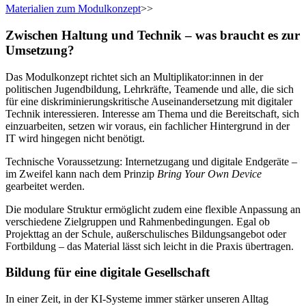
Materialien zum Modulkonzept
>>
Zwischen Haltung und Technik – was braucht es zur
Umsetzung?
Das Modulkonzept richtet sich an Multiplikator:innen in der
politischen Jugendbildung, Lehrkräfte, Teamende und alle, die sich
für eine diskriminierungskritische Auseinandersetzung mit digitaler
Technik interessieren. Interesse am Thema und die Bereitschaft, sich
einzuarbeiten, setzen wir voraus, ein fachlicher Hintergrund in der
IT wird hingegen nicht benötigt.
Technische Voraussetzung: Internetzugang und digitale Endgeräte –
im Zweifel kann nach dem Prinzip
Bring Your Own Device
gearbeitet werden.
Die modulare Struktur ermöglicht zudem eine flexible Anpassung an
verschiedene Zielgruppen und Rahmenbedingungen. Egal ob
Projekttag an der Schule, außerschulisches Bildungsangebot oder
Fortbildung – das Material lässt sich leicht in die Praxis übertragen.
Bildung für eine digitale Gesellschaft
In einer Zeit, in der KI-Systeme immer stärker unseren Alltag