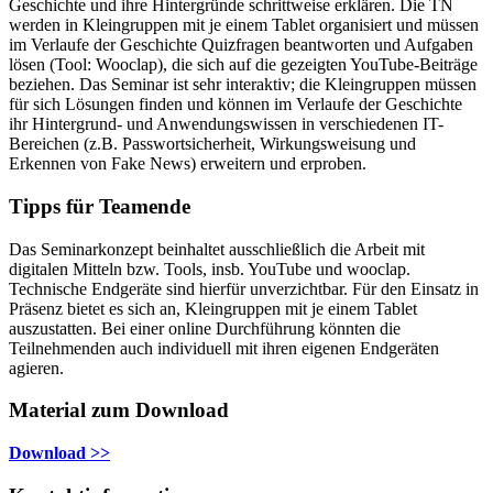
Geschichte und ihre Hintergründe schrittweise erklären. Die TN
werden in Kleingruppen mit je einem Tablet organisiert und müssen
im Verlaufe der Geschichte Quizfragen beantworten und Aufgaben
lösen (Tool: Wooclap), die sich auf die gezeigten YouTube-Beiträge
beziehen. Das Seminar ist sehr interaktiv; die Kleingruppen müssen
für sich Lösungen finden und können im Verlaufe der Geschichte
ihr Hintergrund- und Anwendungswissen in verschiedenen IT-
Bereichen (z.B. Passwortsicherheit, Wirkungsweisung und
Erkennen von Fake News) erweitern und erproben.
Tipps für Teamende
Das Seminarkonzept beinhaltet ausschließlich die Arbeit mit
digitalen Mitteln bzw. Tools, insb. YouTube und wooclap.
Technische Endgeräte sind hierfür unverzichtbar. Für den Einsatz in
Präsenz bietet es sich an, Kleingruppen mit je einem Tablet
auszustatten. Bei einer online Durchführung könnten die
Teilnehmenden auch individuell mit ihren eigenen Endgeräten
agieren.
Material zum Download
Download >>