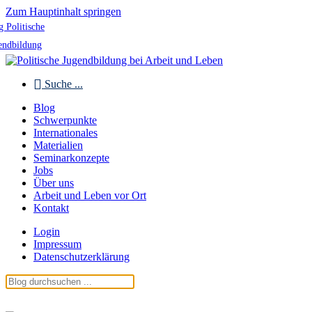
Zum Hauptinhalt springen
g Politische
endbildung
Suche ...
Blog
Schwerpunkte
Internationales
Materialien
Seminarkonzepte
Jobs
Über uns
Arbeit und Leben vor Ort
Kontakt
Login
Impressum
Datenschutzerklärung
Blog Politische Jugendbildung