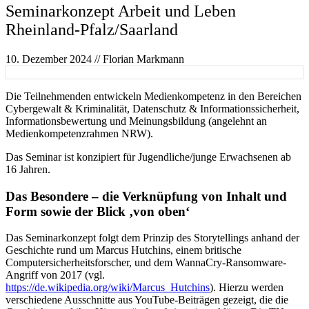
Seminarkonzept Arbeit und Leben
Rheinland-Pfalz/Saarland
10. Dezember 2024
// Florian Markmann
Die Teilnehmenden entwickeln Medienkompetenz in den Bereichen
Cybergewalt & Kriminalität, Datenschutz & Informationssicherheit,
Informationsbewertung und Meinungsbildung (angelehnt an
Medienkompetenzrahmen NRW).
Das Seminar ist konzipiert für Jugendliche/junge Erwachsenen ab
16 Jahren.
Das Besondere – die Verknüpfung von Inhalt und
Form sowie der Blick ‚von oben‘
Das Seminarkonzept folgt dem Prinzip des Storytellings anhand der
Geschichte rund um Marcus Hutchins, einem britische
Computersicherheitsforscher, und dem WannaCry-Ransomware-
Angriff von 2017 (vgl.
https://de.wikipedia.org/wiki/Marcus_Hutchins
). Hierzu werden
verschiedene Ausschnitte aus YouTube-Beiträgen gezeigt, die die