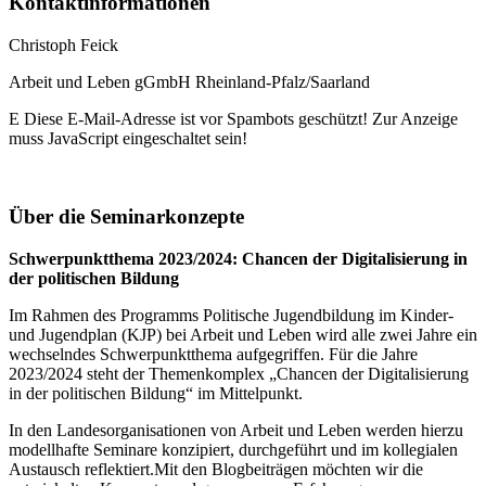
Kontaktinformationen
Christoph Feick
Arbeit und Leben gGmbH Rheinland-Pfalz/Saarland
E
Diese E-Mail-Adresse ist vor Spambots geschützt! Zur Anzeige
muss JavaScript eingeschaltet sein!
Über die Seminarkonzepte
Schwerpunktthema 2023/2024: Chancen der Digitalisierung in
der politischen Bildung
Im Rahmen des Programms Politische Jugendbildung im Kinder-
und Jugendplan (KJP) bei Arbeit und Leben wird alle zwei Jahre ein
wechselndes Schwerpunktthema aufgegriffen. Für die Jahre
2023/2024 steht der Themenkomplex „Chancen der Digitalisierung
in der politischen Bildung“ im Mittelpunkt.
In den Landesorganisationen von Arbeit und Leben werden hierzu
modellhafte Seminare konzipiert, durchgeführt und im kollegialen
Austausch reflektiert.Mit den Blogbeiträgen möchten wir die